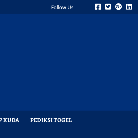
Follow Us
P KUDA
PEDIKSI TOGEL