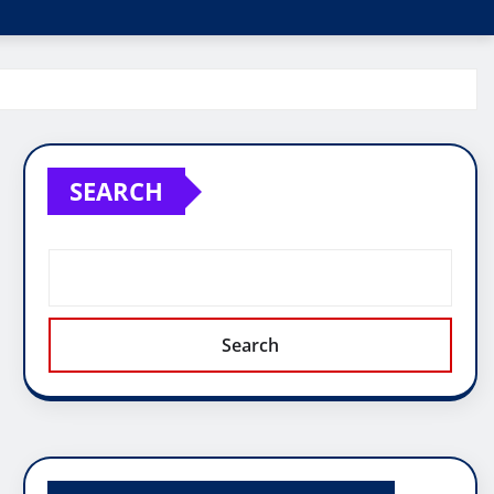
SEARCH
Search