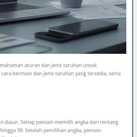
mahaman aturan dan jenis taruhan untuk
cara bermain dan jenis taruhan yang tersedia, serta
n dasar. Setiap pemain memilih angka dari rentang
0 hingga 99. Setelah pemilihan angka, pemain