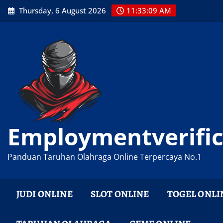
Skip
Thursday, 6 August 2026
11:33:10 AM
to
content
Employmentverific
Panduan Taruhan Olahraga Online Terpercaya No.1
JUDI ONLINE
SLOT ONLINE
TOGEL ONLI