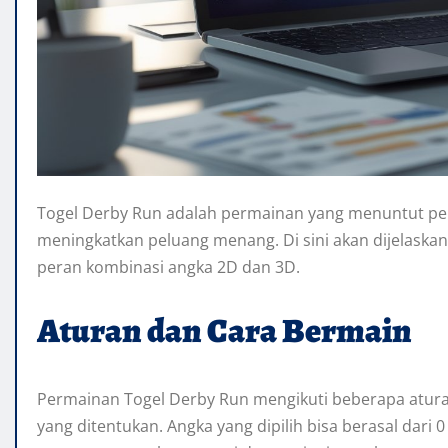
Togel Derby Run adalah permainan yang menuntut pe
meningkatkan peluang menang. Di sini akan dijelaskan 
peran kombinasi angka 2D dan 3D.
Aturan dan Cara Bermain
Permainan Togel Derby Run mengikuti beberapa atura
yang ditentukan. Angka yang dipilih bisa berasal dari 