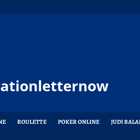
ationletternow
NE
ROULETTE
POKER ONLINE
JUDI BALA