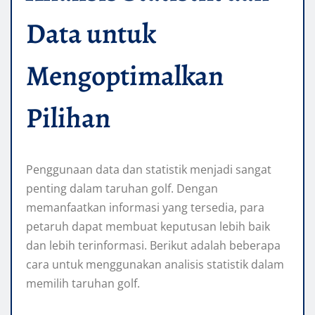
Data untuk
Mengoptimalkan
Pilihan
Penggunaan data dan statistik menjadi sangat
penting dalam taruhan golf. Dengan
memanfaatkan informasi yang tersedia, para
petaruh dapat membuat keputusan lebih baik
dan lebih terinformasi. Berikut adalah beberapa
cara untuk menggunakan analisis statistik dalam
memilih taruhan golf.