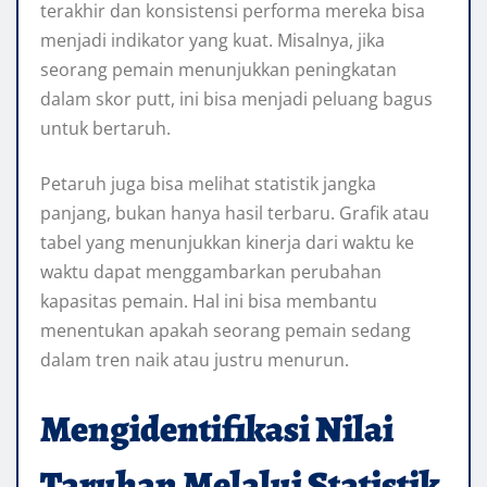
terakhir dan konsistensi performa mereka bisa
menjadi indikator yang kuat. Misalnya, jika
seorang pemain menunjukkan peningkatan
dalam skor putt, ini bisa menjadi peluang bagus
untuk bertaruh.
Petaruh juga bisa melihat statistik jangka
panjang, bukan hanya hasil terbaru. Grafik atau
tabel yang menunjukkan kinerja dari waktu ke
waktu dapat menggambarkan perubahan
kapasitas pemain. Hal ini bisa membantu
menentukan apakah seorang pemain sedang
dalam tren naik atau justru menurun.
Mengidentifikasi Nilai
Taruhan Melalui Statistik