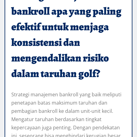
bankroll apa yang paling
efektif untuk menjaga
konsistensi dan
mengendalikan risiko
dalam taruhan golf?
Strategi manajemen bankroll yang baik meliputi
penetapan batas maksimum taruhan dan
pembagian bankroll ke dalam unit-unit kecil.
Mengatur taruhan berdasarkan tingkat
kepercayaan juga penting. Dengan pendekatan
ini, seseorang bisa menghindari kerugian besar