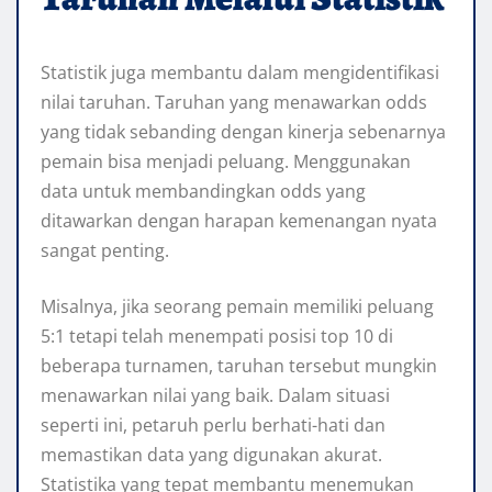
Statistik juga membantu dalam mengidentifikasi
nilai taruhan. Taruhan yang menawarkan odds
yang tidak sebanding dengan kinerja sebenarnya
pemain bisa menjadi peluang. Menggunakan
data untuk membandingkan odds yang
ditawarkan dengan harapan kemenangan nyata
sangat penting.
Misalnya, jika seorang pemain memiliki peluang
5:1 tetapi telah menempati posisi top 10 di
beberapa turnamen, taruhan tersebut mungkin
menawarkan nilai yang baik. Dalam situasi
seperti ini, petaruh perlu berhati-hati dan
memastikan data yang digunakan akurat.
Statistika yang tepat membantu menemukan