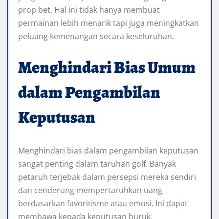
prop bet. Hal ini tidak hanya membuat
permainan lebih menarik tapi juga meningkatkan
peluang kemenangan secara keseluruhan.
Menghindari Bias Umum
dalam Pengambilan
Keputusan
Menghindari bias dalam pengambilan keputusan
sangat penting dalam taruhan golf. Banyak
petaruh terjebak dalam persepsi mereka sendiri
dan cenderung mempertaruhkan uang
berdasarkan favoritisme atau emosi. Ini dapat
membawa kepada keputusan buruk.