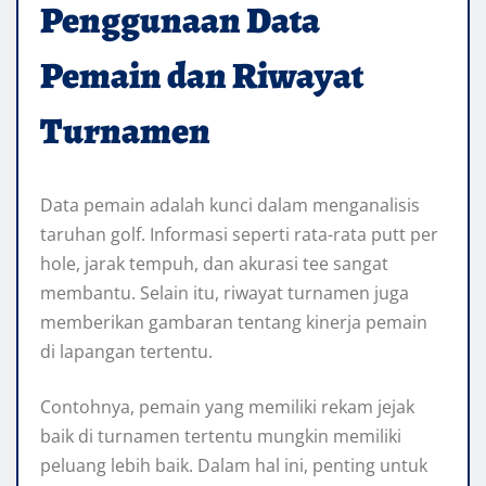
Penggunaan Data
Pemain dan Riwayat
Turnamen
Data pemain adalah kunci dalam menganalisis
taruhan golf. Informasi seperti rata-rata putt per
hole, jarak tempuh, dan akurasi tee sangat
membantu. Selain itu, riwayat turnamen juga
memberikan gambaran tentang kinerja pemain
di lapangan tertentu.
Contohnya, pemain yang memiliki rekam jejak
baik di turnamen tertentu mungkin memiliki
peluang lebih baik. Dalam hal ini, penting untuk