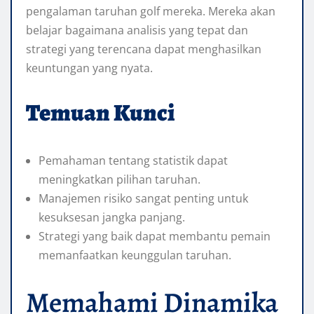
pengalaman taruhan golf mereka. Mereka akan
belajar bagaimana analisis yang tepat dan
strategi yang terencana dapat menghasilkan
keuntungan yang nyata.
Temuan Kunci
Pemahaman tentang statistik dapat
meningkatkan pilihan taruhan.
Manajemen risiko sangat penting untuk
kesuksesan jangka panjang.
Strategi yang baik dapat membantu pemain
memanfaatkan keunggulan taruhan.
Memahami Dinamika