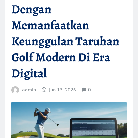
Dengan
Memanfaatkan
Keunggulan Taruhan
Golf Modern Di Era
Digital
admin
Jun 13, 2026
0