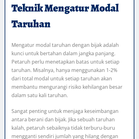
Teknik Mengatur Modal
Taruhan
Mengatur modal taruhan dengan bijak adalah
kunci untuk bertahan dalam jangka panjang.
Petaruh perlu menetapkan batas untuk setiap
taruhan. Misalnya, hanya menggunakan 1-2%
dari total modal untuk setiap taruhan akan
membantu mengurangi risiko kehilangan besar
dalam satu kali taruhan.
Sangat penting untuk menjaga keseimbangan
antara berani dan bijak. Jika sebuah taruhan
kalah, petaruh sebaiknya tidak terburu-buru
mengganti sendiri jumlah yang hilang dengan