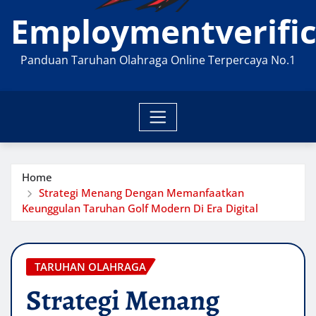
Employmentverific
Panduan Taruhan Olahraga Online Terpercaya No.1
Home
Strategi Menang Dengan Memanfaatkan
Keunggulan Taruhan Golf Modern Di Era Digital
TARUHAN OLAHRAGA
Strategi Menang