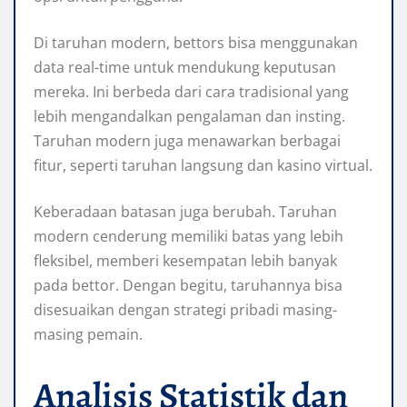
Di taruhan modern, bettors bisa menggunakan
data real-time untuk mendukung keputusan
mereka. Ini berbeda dari cara tradisional yang
lebih mengandalkan pengalaman dan insting.
Taruhan modern juga menawarkan berbagai
fitur, seperti taruhan langsung dan kasino virtual.
Keberadaan batasan juga berubah. Taruhan
modern cenderung memiliki batas yang lebih
fleksibel, memberi kesempatan lebih banyak
pada bettor. Dengan begitu, taruhannya bisa
disesuaikan dengan strategi pribadi masing-
masing pemain.
Analisis Statistik dan