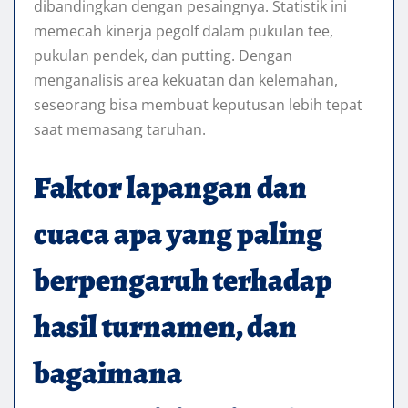
dibandingkan dengan pesaingnya. Statistik ini
memecah kinerja pegolf dalam pukulan tee,
pukulan pendek, dan putting. Dengan
menganalisis area kekuatan dan kelemahan,
seseorang bisa membuat keputusan lebih tepat
saat memasang taruhan.
Faktor lapangan dan
cuaca apa yang paling
berpengaruh terhadap
hasil turnamen, dan
bagaimana