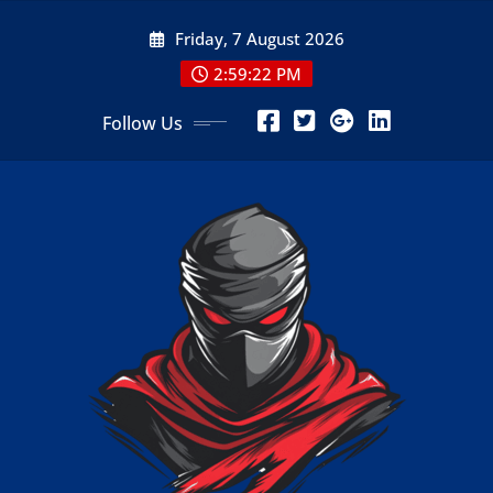
Skip
Friday, 7 August 2026
to
content
2:59:23 PM
Follow Us