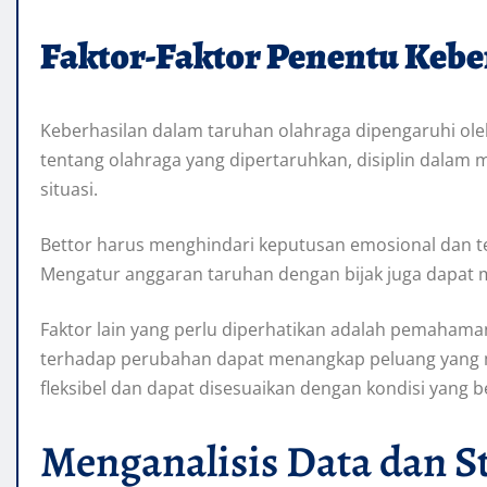
Faktor-Faktor Penentu Kebe
Keberhasilan dalam taruhan olahraga dipengaruhi ol
tentang olahraga yang dipertaruhkan, disiplin dala
situasi.
Bettor harus menghindari keputusan emosional dan tet
Mengatur anggaran taruhan dengan bijak juga dapat
Faktor lain yang perlu diperhatikan adalah pemahama
terhadap perubahan dapat menangkap peluang yang mun
fleksibel dan dapat disesuaikan dengan kondisi yang 
Menganalisis Data dan S