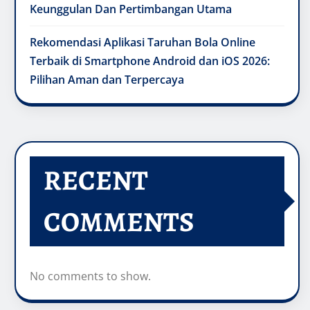
Keunggulan Dan Pertimbangan Utama
Rekomendasi Aplikasi Taruhan Bola Online
Terbaik di Smartphone Android dan iOS 2026:
Pilihan Aman dan Terpercaya
RECENT
COMMENTS
No comments to show.