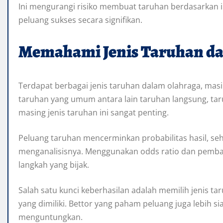
Ini mengurangi risiko membuat taruhan berdasarkan i
peluang sukses secara signifikan.
Memahami Jenis Taruhan da
Terdapat berbagai jenis taruhan dalam olahraga, masi
taruhan yang umum antara lain taruhan langsung, ta
masing jenis taruhan ini sangat penting.
Peluang taruhan mencerminkan probabilitas hasil, se
menganalisisnya. Menggunakan odds ratio dan pembag
langkah yang bijak.
Salah satu kunci keberhasilan adalah memilih jenis t
yang dimiliki. Bettor yang paham peluang juga lebih 
menguntungkan.