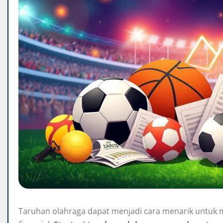
Taruhan olahraga dapat menjadi cara menarik untuk