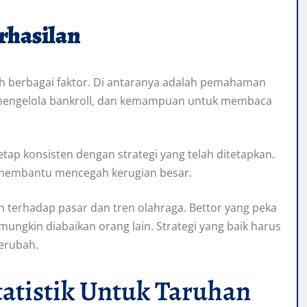
rhasilan
eh berbagai faktor. Di antaranya adalah pemahaman
m mengelola bankroll, dan kemampuan untuk membaca
ap konsisten dengan strategi yang telah ditetapkan.
 membantu mencegah kerugian besar.
n terhadap pasar dan tren olahraga. Bettor yang peka
gkin diabaikan orang lain. Strategi yang baik harus
berubah.
tatistik Untuk Taruhan