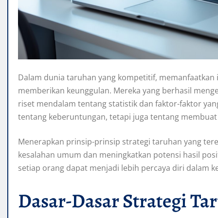
Dalam dunia taruhan yang kompetitif, memanfaatkan i
memberikan keunggulan. Mereka yang berhasil mengemb
riset mendalam tentang statistik dan faktor-faktor y
tentang keberuntungan, tetapi juga tentang membuat 
Menerapkan prinsip-prinsip strategi taruhan yang 
kesalahan umum dan meningkatkan potensi hasil positif
setiap orang dapat menjadi lebih percaya diri dalam 
Dasar-Dasar Strategi Ta