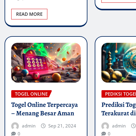
READ MORE
TOGEL ONLINE
PEDIKSI TOGE
Togel Online Terpercaya
Prediksi Tog
– Menang Besar Aman
Terakurat di
admin
Sep 21, 2024
admin
0
0