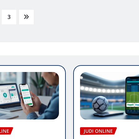
3
LINE
JUDI ONLINE