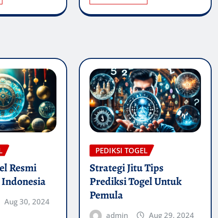
L
PEDIKSI TOGEL
el Resmi
Strategi Jitu Tips
 Indonesia
Prediksi Togel Untuk
Pemula
Aug 30, 2024
admin
Aug 29, 2024