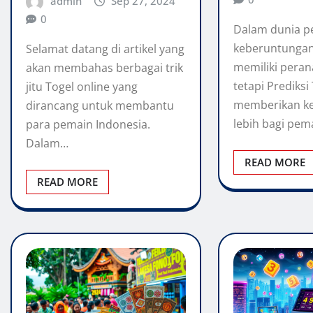
admin
Sep 27, 2024
0
Dalam dunia p
keberuntunga
Selamat datang di artikel yang
memiliki peran
akan membahas berbagai trik
tetapi Prediksi 
jitu Togel online yang
memberikan k
dirancang untuk membantu
lebih bagi pem
para pemain Indonesia.
Dalam…
READ MORE
READ MORE