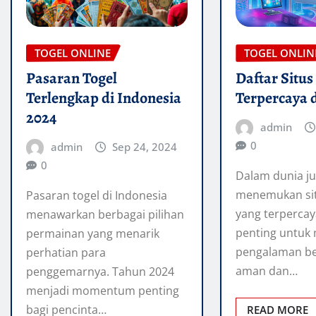
TOGEL ONLINE
TOGEL ONLIN
Pasaran Togel
Daftar Situs
Terlengkap di Indonesia
Terpercaya 
2024
admin
0
admin
Sep 24, 2024
0
Dalam dunia jud
menemukan sit
Pasaran togel di Indonesia
yang terpercay
menawarkan berbagai pilihan
penting untuk
permainan yang menarik
pengalaman b
perhatian para
aman dan…
penggemarnya. Tahun 2024
menjadi momentum penting
bagi pencinta…
READ MORE