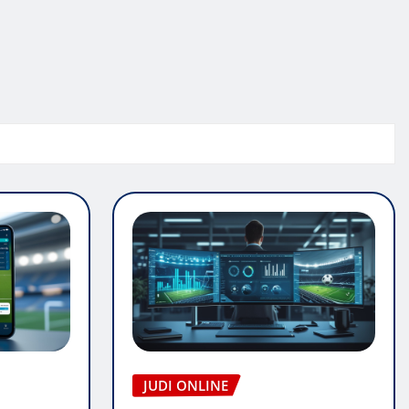
JUDI ONLINE