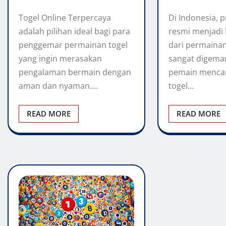
Togel Online Terpercaya
Di Indonesia, p
adalah pilihan ideal bagi para
resmi menjadi 
penggemar permainan togel
dari permainan
yang ingin merasakan
sangat digemar
pengalaman bermain dengan
pemain mencar
aman dan nyaman.…
togel…
READ MORE
READ MORE