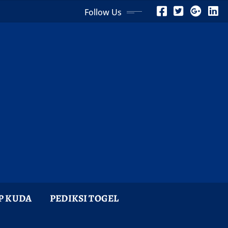
Follow Us
P KUDA
PEDIKSI TOGEL