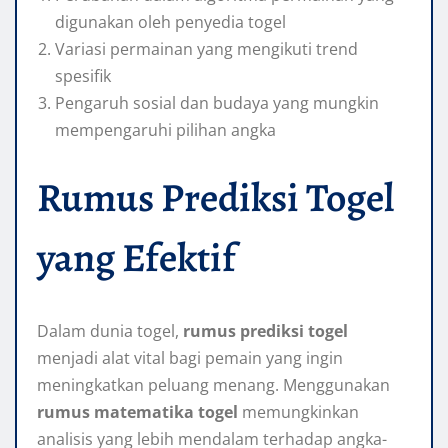
digunakan oleh penyedia togel
Variasi permainan yang mengikuti trend
spesifik
Pengaruh sosial dan budaya yang mungkin
mempengaruhi pilihan angka
Rumus Prediksi Togel
yang Efektif
Dalam dunia togel,
rumus prediksi togel
menjadi alat vital bagi pemain yang ingin
meningkatkan peluang menang. Menggunakan
rumus matematika togel
memungkinkan
analisis yang lebih mendalam terhadap angka-