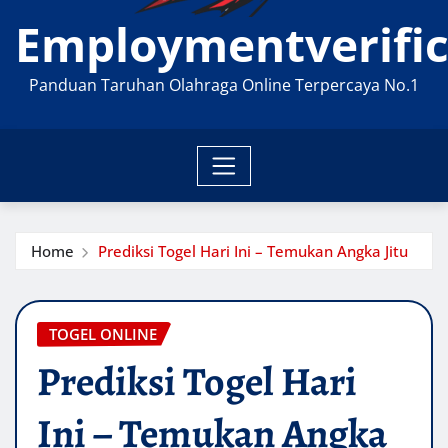
Employmentverific
Panduan Taruhan Olahraga Online Terpercaya No.1
Home
Prediksi Togel Hari Ini – Temukan Angka Jitu
TOGEL ONLINE
Prediksi Togel Hari
Ini – Temukan Angka