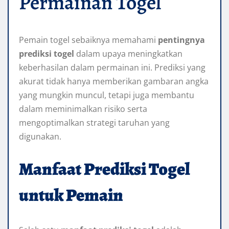
Permainan Togel
Pemain togel sebaiknya memahami
pentingnya
prediksi togel
dalam upaya meningkatkan
keberhasilan dalam permainan ini. Prediksi yang
akurat tidak hanya memberikan gambaran angka
yang mungkin muncul, tetapi juga membantu
dalam meminimalkan risiko serta
mengoptimalkan strategi taruhan yang
digunakan.
Manfaat Prediksi Togel
untuk Pemain