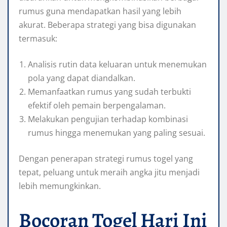
rumus guna mendapatkan hasil yang lebih
akurat. Beberapa strategi yang bisa digunakan
termasuk:
Analisis rutin data keluaran untuk menemukan
pola yang dapat diandalkan.
Memanfaatkan rumus yang sudah terbukti
efektif oleh pemain berpengalaman.
Melakukan pengujian terhadap kombinasi
rumus hingga menemukan yang paling sesuai.
Dengan penerapan strategi rumus togel yang
tepat, peluang untuk meraih angka jitu menjadi
lebih memungkinkan.
Bocoran Togel Hari Ini