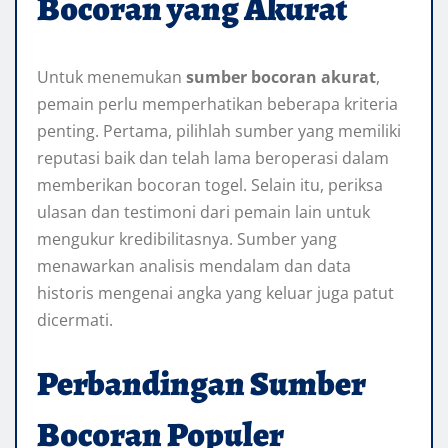
Bocoran yang Akurat
Untuk menemukan
sumber bocoran akurat
,
pemain perlu memperhatikan beberapa kriteria
penting. Pertama, pilihlah sumber yang memiliki
reputasi baik dan telah lama beroperasi dalam
memberikan bocoran togel. Selain itu, periksa
ulasan dan testimoni dari pemain lain untuk
mengukur kredibilitasnya. Sumber yang
menawarkan analisis mendalam dan data
historis mengenai angka yang keluar juga patut
dicermati.
Perbandingan Sumber
Bocoran Populer