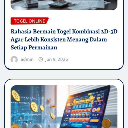
TOGEL ONLINE
Rahasia Bermain Togel Kombinasi 2D-3D
Agar Lebih Konsisten Menang Dalam
Setiap Permainan
admin
Jun 9, 2026