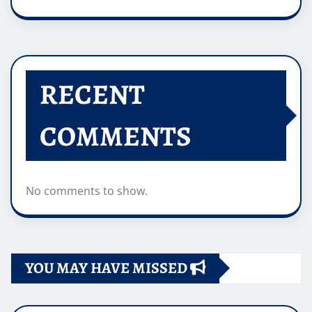
RECENT
COMMENTS
No comments to show.
YOU MAY HAVE MISSED