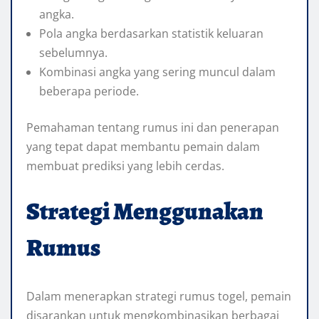
angka.
Pola angka berdasarkan statistik keluaran
sebelumnya.
Kombinasi angka yang sering muncul dalam
beberapa periode.
Pemahaman tentang rumus ini dan penerapan
yang tepat dapat membantu pemain dalam
membuat prediksi yang lebih cerdas.
Strategi Menggunakan
Rumus
Dalam menerapkan strategi rumus togel, pemain
disarankan untuk mengkombinasikan berbagai