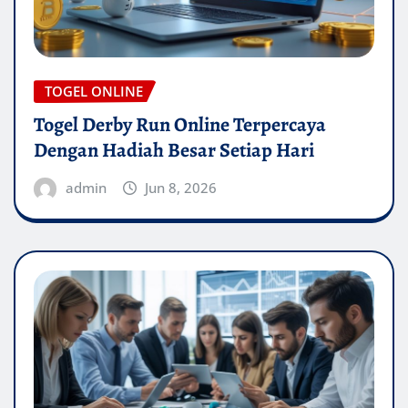
TOGEL ONLINE
Togel Derby Run Online Terpercaya
Dengan Hadiah Besar Setiap Hari
admin
Jun 8, 2026