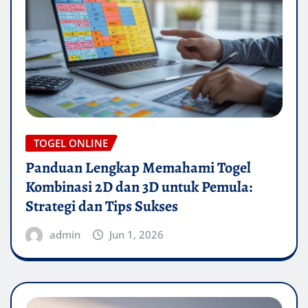
TOGEL ONLINE
Panduan Lengkap Memahami Togel
Kombinasi 2D dan 3D untuk Pemula:
Strategi dan Tips Sukses
admin
Jun 1, 2026