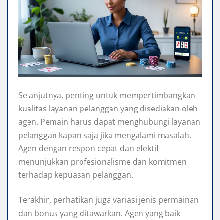
Selanjutnya, penting untuk mempertimbangkan
kualitas layanan pelanggan yang disediakan oleh
agen. Pemain harus dapat menghubungi layanan
pelanggan kapan saja jika mengalami masalah.
Agen dengan respon cepat dan efektif
menunjukkan profesionalisme dan komitmen
terhadap kepuasan pelanggan.
Terakhir, perhatikan juga variasi jenis permainan
dan bonus yang ditawarkan. Agen yang baik