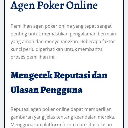
Agen Poker Online
Pemilihan agen poker online yang tepat sangat
penting untuk memastikan pengalaman bermain
yang aman dan menyenangkan. Beberapa faktor
kunci perlu diperhatikan untuk membantu
proses pemilihan ini.
Mengecek Reputasi dan
Ulasan Pengguna
Reputasi agen poker online dapat memberikan
gambaran yang jelas tentang keandalan mereka.
Menggunakan platform forum dan situs ulasan