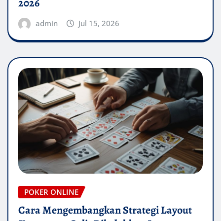
2026
admin
Jul 15, 2026
POKER ONLINE
Cara Mengembangkan Strategi Layout