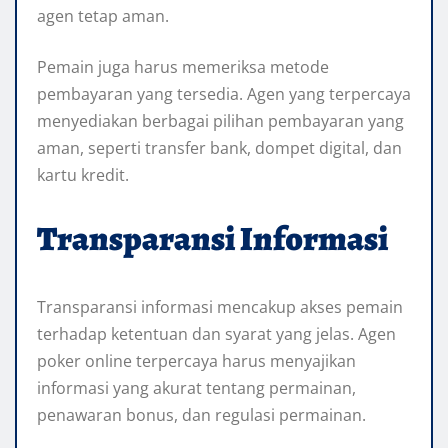
agen tetap aman.
Pemain juga harus memeriksa metode
pembayaran yang tersedia. Agen yang terpercaya
menyediakan berbagai pilihan pembayaran yang
aman, seperti transfer bank, dompet digital, dan
kartu kredit.
Transparansi Informasi
Transparansi informasi mencakup akses pemain
terhadap ketentuan dan syarat yang jelas. Agen
poker online terpercaya harus menyajikan
informasi yang akurat tentang permainan,
penawaran bonus, dan regulasi permainan.