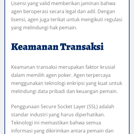
Lisensi yang valid memberikan jaminan bahwa
agen beroperasi secara legal dan adil. Dengan
lisensi, agen juga terikat untuk mengikuti regulasi
yang melindungi hak pemain.
Keamanan Transaksi
Keamanan transaksi merupakan faktor krusial
dalam memilih agen poker. Agen terpercaya
menggunakan teknologi enkripsi yang kuat untuk
melindungi data pribadi dan keuangan pemain.
Penggunaan Secure Socket Layer (SSL) adalah
standar industri yang harus diperhatikan.
Teknologi ini memastikan bahwa semua
informasi yang dikirimkan antara pemain dan