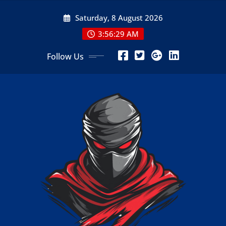
Skip
Saturday, 8 August 2026
to
content
3:56:31 AM
Follow Us