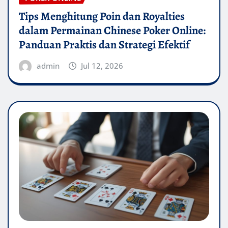
Tips Menghitung Poin dan Royalties
dalam Permainan Chinese Poker Online:
Panduan Praktis dan Strategi Efektif
admin
Jul 12, 2026