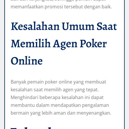
memanfaatkan promosi tersebut dengan baik.
Kesalahan Umum Saat
Memilih Agen Poker
Online
Banyak pemain poker online yang membuat
kesalahan saat memilih agen yang tepat.
Menghindari beberapa kesalahan ini dapat
membantu dalam mendapatkan pengalaman
bermain yang lebih aman dan menyenangkan.