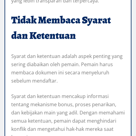
yang lebih transparan dan terpercaya.
Tidak Membaca Syarat
dan Ketentuan
Syarat dan ketentuan adalah aspek penting yang
sering diabaikan oleh pemain. Pemain harus
membaca dokumen ini secara menyeluruh
sebelum mendaftar.
Syarat dan ketentuan mencakup informasi
tentang mekanisme bonus, proses penarikan,
dan kebijakan main yang adil. Dengan memahami
semua ketentuan, pemain dapat menghindari
konflik dan mengetahui hak-hak mereka saat