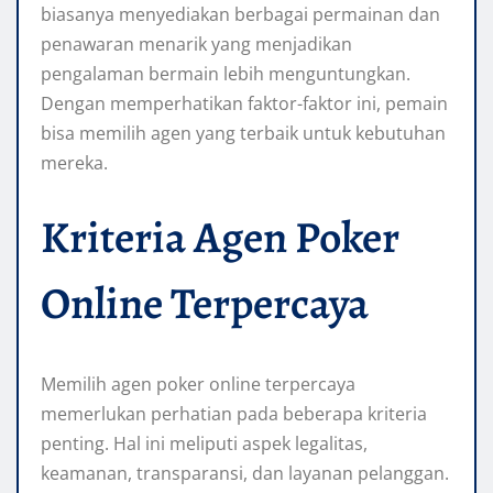
biasanya menyediakan berbagai permainan dan
penawaran menarik yang menjadikan
pengalaman bermain lebih menguntungkan.
Dengan memperhatikan faktor-faktor ini, pemain
bisa memilih agen yang terbaik untuk kebutuhan
mereka.
Kriteria Agen Poker
Online Terpercaya
Memilih agen poker online terpercaya
memerlukan perhatian pada beberapa kriteria
penting. Hal ini meliputi aspek legalitas,
keamanan, transparansi, dan layanan pelanggan.