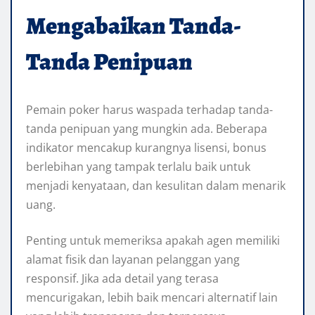
Mengabaikan Tanda-
Tanda Penipuan
Pemain poker harus waspada terhadap tanda-
tanda penipuan yang mungkin ada. Beberapa
indikator mencakup kurangnya lisensi, bonus
berlebihan yang tampak terlalu baik untuk
menjadi kenyataan, dan kesulitan dalam menarik
uang.
Penting untuk memeriksa apakah agen memiliki
alamat fisik dan layanan pelanggan yang
responsif. Jika ada detail yang terasa
mencurigakan, lebih baik mencari alternatif lain