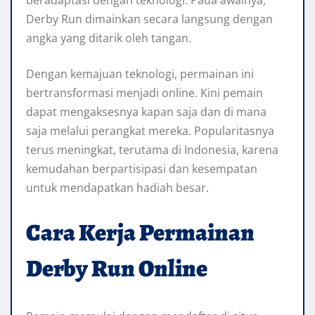
Derby Run dimainkan secara langsung dengan
angka yang ditarik oleh tangan.
Dengan kemajuan teknologi, permainan ini
bertransformasi menjadi online. Kini pemain
dapat mengaksesnya kapan saja dan di mana
saja melalui perangkat mereka. Popularitasnya
terus meningkat, terutama di Indonesia, karena
kemudahan berpartisipasi dan kesempatan
untuk mendapatkan hadiah besar.
Cara Kerja Permainan
Derby Run Online