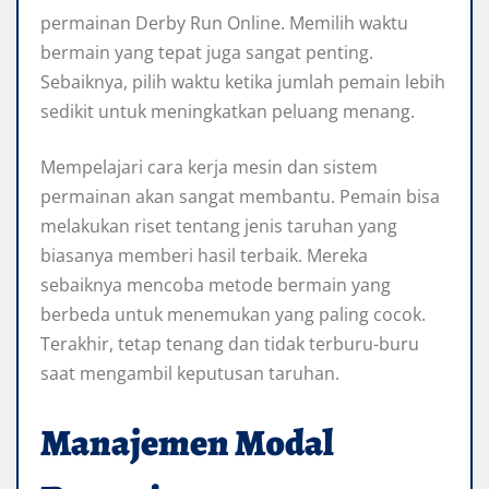
permainan Derby Run Online. Memilih waktu
bermain yang tepat juga sangat penting.
Sebaiknya, pilih waktu ketika jumlah pemain lebih
sedikit untuk meningkatkan peluang menang.
Mempelajari cara kerja mesin dan sistem
permainan akan sangat membantu. Pemain bisa
melakukan riset tentang jenis taruhan yang
biasanya memberi hasil terbaik. Mereka
sebaiknya mencoba metode bermain yang
berbeda untuk menemukan yang paling cocok.
Terakhir, tetap tenang dan tidak terburu-buru
saat mengambil keputusan taruhan.
Manajemen Modal