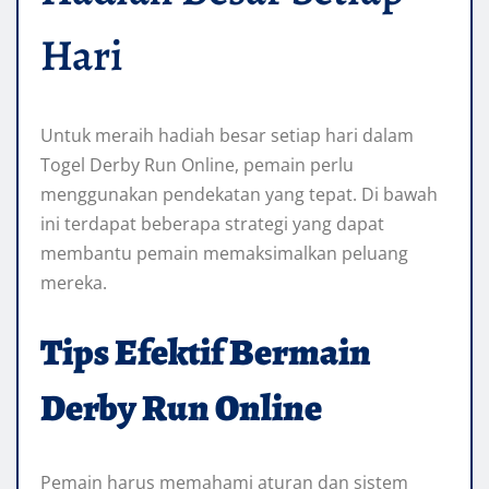
Hari
Untuk meraih hadiah besar setiap hari dalam
Togel Derby Run Online, pemain perlu
menggunakan pendekatan yang tepat. Di bawah
ini terdapat beberapa strategi yang dapat
membantu pemain memaksimalkan peluang
mereka.
Tips Efektif Bermain
Derby Run Online
Pemain harus memahami aturan dan sistem