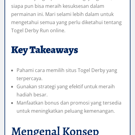
siapa pun bisa meraih kesuksesan dalam
permainan ini. Mari selami lebih dalam untuk
mengetahui semua yang perlu diketahui tentang
Togel Derby Run online.
Key Takeaways
Pahami cara memilih situs Togel Derby yang
terpercaya.
Gunakan strategi yang efektif untuk meraih
hadiah besar.
Manfaatkan bonus dan promosi yang tersedia
untuk meningkatkan peluang kemenangan.
Mengenal Konsep