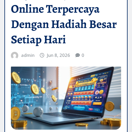
Online Terpercaya
Dengan Hadiah Besar
Setiap Hari
admin
Jun 8, 2026
0