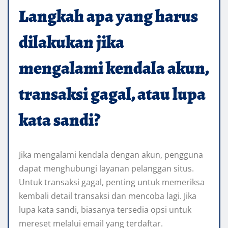
Langkah apa yang harus
dilakukan jika
mengalami kendala akun,
transaksi gagal, atau lupa
kata sandi?
Jika mengalami kendala dengan akun, pengguna
dapat menghubungi layanan pelanggan situs.
Untuk transaksi gagal, penting untuk memeriksa
kembali detail transaksi dan mencoba lagi. Jika
lupa kata sandi, biasanya tersedia opsi untuk
mereset melalui email yang terdaftar.