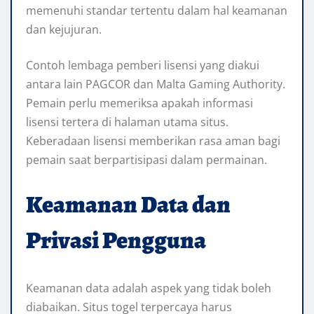
memenuhi standar tertentu dalam hal keamanan
dan kejujuran.
Contoh lembaga pemberi lisensi yang diakui
antara lain PAGCOR dan Malta Gaming Authority.
Pemain perlu memeriksa apakah informasi
lisensi tertera di halaman utama situs.
Keberadaan lisensi memberikan rasa aman bagi
pemain saat berpartisipasi dalam permainan.
Keamanan Data dan
Privasi Pengguna
Keamanan data adalah aspek yang tidak boleh
diabaikan. Situs togel terpercaya harus