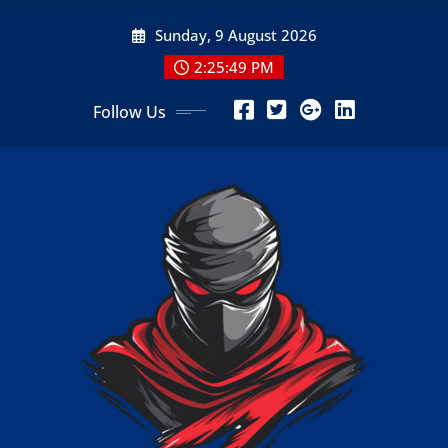
Skip
Sunday, 9 August 2026
to
content
2:25:50 PM
Follow Us