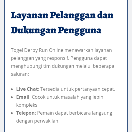
Layanan Pelanggan dan
Dukungan Pengguna
Togel Derby Run Online menawarkan layanan
pelanggan yang responsif. Pengguna dapat
menghubungi tim dukungan melalui beberapa
saluran:
Live Chat
: Tersedia untuk pertanyaan cepat.
Email
: Cocok untuk masalah yang lebih
kompleks.
Telepon
: Pemain dapat berbicara langsung
dengan perwakilan.