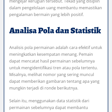
mengejar kerugian tersebut. Tekad yang disiplin
dalam pengelolaan uang membantu memastikan
pengalaman bermain yang lebih positif.
Analisa Pola dan Statistik
Analisis pola permainan adalah cara efektif untuk
meningkatkan kesempatan menang. Pemain
dapat mencatat hasil permainan sebelumnya
untuk mengidentifikasi tren atau pola tertentu.
Misalnya, melihat nomor yang sering muncul
dapat memberikan gambaran tentang apa yang
mungkin terjadi di ronde berikutnya.
Selain itu, menggunakan data statistik dari
permainan sebelumnya dapat membantu