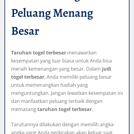
Peluang Menang
Besar
Taruhan togel terbesar
menawarkan
kesempatan yang luar biasa untuk Anda bisa
meraih kemenangan yang besar. Dalam
judi
togel terbesar
, Anda memiliki peluang besar
untuk memenangkan hadiah yang
menguntungkan. Jangan lewatkan kesempatan ini
dan manfaatkan peluang terbaik dengan
memasang
taruhan togel terbesar
.
Taruhannya dilakukan dengan memilih angka-
angka yang Anda perkirakan akan keluar saat