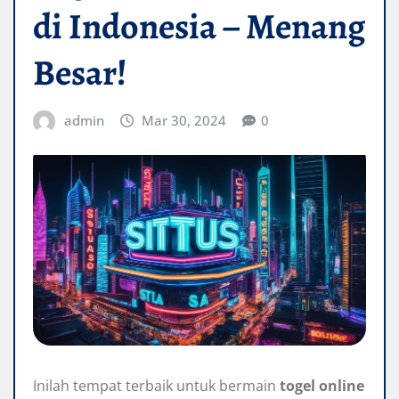
di Indonesia – Menang
Besar!
admin
Mar 30, 2024
0
Inilah tempat terbaik untuk bermain
togel online