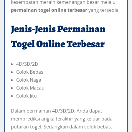
kesempatan meraih kemenangan besar melalui
permainan togel online terbesar
yang tersedia.
Jenis-Jenis Permainan
Togel Online Terbesar
4D/3D/2D
Colok Bebas
Colok Naga
Colok Macau
Colok Jitu
Dalam permainan 4D/3D/2D, Anda dapat
memprediksi angka terakhir yang keluar pada
putaran togel. Sedangkan dalam colok bebas,