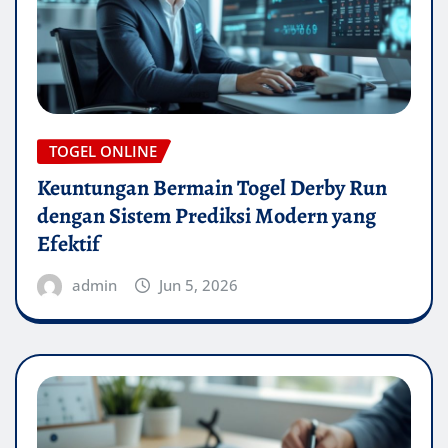
TOGEL ONLINE
Keuntungan Bermain Togel Derby Run
dengan Sistem Prediksi Modern yang
Efektif
admin
Jun 5, 2026