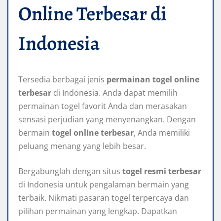
Online Terbesar di
Indonesia
Tersedia berbagai jenis
permainan togel online
terbesar
di Indonesia. Anda dapat memilih
permainan togel favorit Anda dan merasakan
sensasi perjudian yang menyenangkan. Dengan
bermain
togel online terbesar
, Anda memiliki
peluang menang yang lebih besar.
Bergabunglah dengan situs
togel resmi terbesar
di Indonesia untuk pengalaman bermain yang
terbaik. Nikmati pasaran togel terpercaya dan
pilihan permainan yang lengkap. Dapatkan