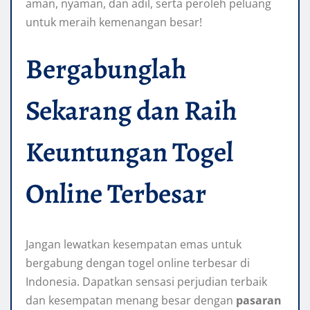
aman, nyaman, dan adil, serta peroleh peluang
untuk meraih kemenangan besar!
Bergabunglah
Sekarang dan Raih
Keuntungan Togel
Online Terbesar
Jangan lewatkan kesempatan emas untuk
bergabung dengan togel online terbesar di
Indonesia. Dapatkan sensasi perjudian terbaik
dan kesempatan menang besar dengan
pasaran