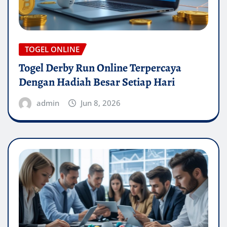
TOGEL ONLINE
Togel Derby Run Online Terpercaya
Dengan Hadiah Besar Setiap Hari
admin
Jun 8, 2026