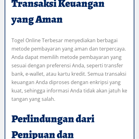
Transaksi Keuangan
yang Aman
Togel Online Terbesar menyediakan berbagai
metode pembayaran yang aman dan terpercaya.
Anda dapat memilih metode pembayaran yang
sesuai dengan preferensi Anda, seperti transfer
bank, e-wallet, atau kartu kredit. Semua transaksi
keuangan Anda diproses dengan enkripsi yang
kuat, sehingga informasi Anda tidak akan jatuh ke
tangan yang salah.
Perlindungan dari
Penipuan dan