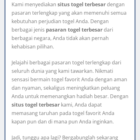
Kami menyediakan
situs togel terbesar
dengan
pasaran terlengkap yang akan memenuhi semua
kebutuhan perjudian togel Anda. Dengan
berbagai jenis
pasaran togel terbesar
dari
berbagai negara, Anda tidak akan pernah
kehabisan pilihan.
Jelajahi berbagai pasaran togel terlengkap dari
seluruh dunia yang kami tawarkan. Nikmati
sensasi bermain togel favorit Anda dengan aman
dan nyaman, sekaligus meningkatkan peluang
Anda untuk memenangkan hadiah besar. Dengan
situs togel terbesar
kami, Anda dapat
memasang taruhan pada togel favorit Anda
kapan pun dan di mana pun Anda inginkan.
Jadi, tunggu apa lagi? Bergabunglah sekarang