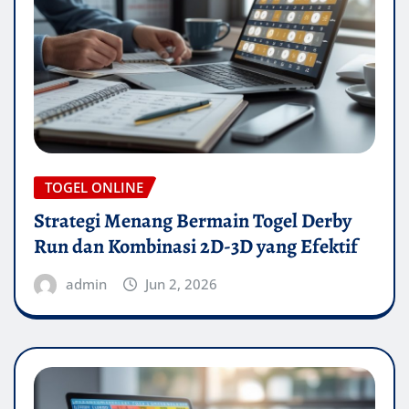
TOGEL ONLINE
Strategi Menang Bermain Togel Derby
Run dan Kombinasi 2D-3D yang Efektif
admin
Jun 2, 2026