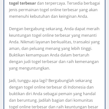
togel terbesar
dan terpercaya. Tersedia berbagai
jenis permainan togel online terbesar yang akan
memenuhi kebutuhan dan keinginan Anda.
Dengan bergabung sekarang, Anda dapat meraih
keuntungan togel online terbesar yang menanti
Anda. Nikmati layanan berkualitas, transaksi yang
aman, dan peluang menang yang lebih tinggi.
Buktikan kemampuan Anda dalam bertaruh
dengan judi togel terbesar dan raih kemenangan
yang menguntungkan.
Jadi, tunggu apa lagi? Bergabunglah sekarang
dengan togel online terbesar di Indonesia dan
buktikan diri Anda sebagai pemain yang handal
dan beruntung. Jadilah bagian dari komunitas
togel online terbesar dan raih keuntungan besar