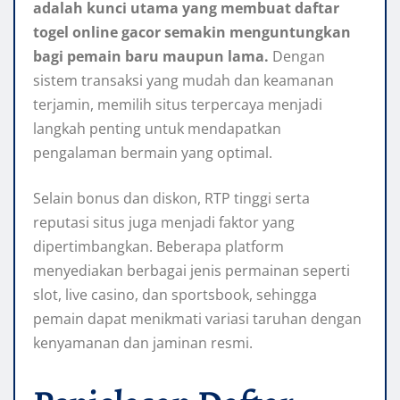
adalah kunci utama yang membuat daftar
togel online gacor semakin menguntungkan
bagi pemain baru maupun lama.
Dengan
sistem transaksi yang mudah dan keamanan
terjamin, memilih situs terpercaya menjadi
langkah penting untuk mendapatkan
pengalaman bermain yang optimal.
Selain bonus dan diskon, RTP tinggi serta
reputasi situs juga menjadi faktor yang
dipertimbangkan. Beberapa platform
menyediakan berbagai jenis permainan seperti
slot, live casino, dan sportsbook, sehingga
pemain dapat menikmati variasi taruhan dengan
kenyamanan dan jaminan resmi.