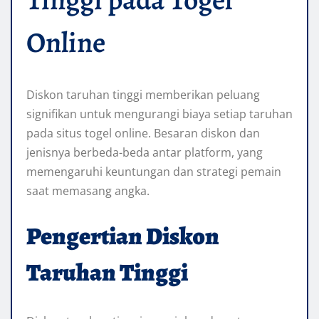
Online
Diskon taruhan tinggi memberikan peluang
signifikan untuk mengurangi biaya setiap taruhan
pada situs togel online. Besaran diskon dan
jenisnya berbeda-beda antar platform, yang
memengaruhi keuntungan dan strategi pemain
saat memasang angka.
Pengertian Diskon
Taruhan Tinggi