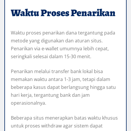
Waktu Proses Penarikan
Waktu proses penarikan dana tergantung pada
metode yang digunakan dan aturan situs.
Penarikan via e-wallet umumnya lebih cepat,
seringkali selesai dalam 15-30 menit.
Penarikan melalui transfer bank lokal bisa
memakan waktu antara 1-3 jam, tetapi dalam
beberapa kasus dapat berlangsung hingga satu
hari kerja, tergantung bank dan jam
operasionalnya.
Beberapa situs menerapkan batas waktu khusus
untuk proses withdraw agar sistem dapat