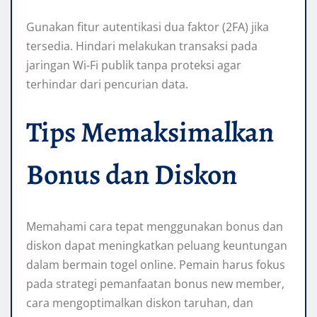
Gunakan fitur autentikasi dua faktor (2FA) jika
tersedia. Hindari melakukan transaksi pada
jaringan Wi-Fi publik tanpa proteksi agar
terhindar dari pencurian data.
Tips Memaksimalkan
Bonus dan Diskon
Memahami cara tepat menggunakan bonus dan
diskon dapat meningkatkan peluang keuntungan
dalam bermain togel online. Pemain harus fokus
pada strategi pemanfaatan bonus new member,
cara mengoptimalkan diskon taruhan, dan