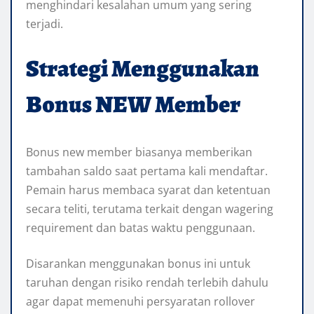
menghindari kesalahan umum yang sering
terjadi.
Strategi Menggunakan
Bonus NEW Member
Bonus new member biasanya memberikan
tambahan saldo saat pertama kali mendaftar.
Pemain harus membaca syarat dan ketentuan
secara teliti, terutama terkait dengan wagering
requirement dan batas waktu penggunaan.
Disarankan menggunakan bonus ini untuk
taruhan dengan risiko rendah terlebih dahulu
agar dapat memenuhi persyaratan rollover