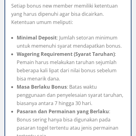
Setiap bonus new member memiliki ketentuan
yang harus dipenuhi agar bisa dicairkan.
Ketentuan umum meliputi:
Minimal Deposit
: Jumlah setoran minimum
untuk memenuhi syarat mendapatkan bonus.
Wagering Requirement (Syarat Taruhan)
:
Pemain harus melakukan taruhan sejumlah
beberapa kali lipat dari nilai bonus sebelum
bisa menarik dana.
Masa Berlaku Bonus
: Batas waktu
penggunaan dan penyelesaian syarat taruhan,
biasanya antara 7 hingga 30 hari.
Pasaran dan Permainan yang Berlaku
:
Bonus sering hanya bisa digunakan pada
pasaran togel tertentu atau jenis permainan
tertentu saja.