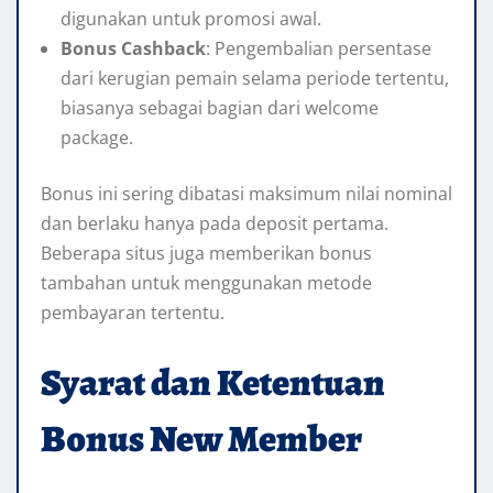
digunakan untuk promosi awal.
Bonus Cashback
: Pengembalian persentase
dari kerugian pemain selama periode tertentu,
biasanya sebagai bagian dari welcome
package.
Bonus ini sering dibatasi maksimum nilai nominal
dan berlaku hanya pada deposit pertama.
Beberapa situs juga memberikan bonus
tambahan untuk menggunakan metode
pembayaran tertentu.
Syarat dan Ketentuan
Bonus New Member