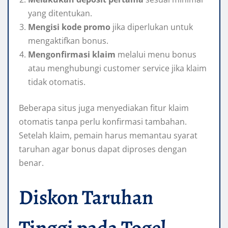
yang ditentukan.
Mengisi kode promo
jika diperlukan untuk
mengaktifkan bonus.
Mengonfirmasi klaim
melalui menu bonus
atau menghubungi customer service jika klaim
tidak otomatis.
Beberapa situs juga menyediakan fitur klaim
otomatis tanpa perlu konfirmasi tambahan.
Setelah klaim, pemain harus memantau syarat
taruhan agar bonus dapat diproses dengan
benar.
Diskon Taruhan
Tinggi pada Togel