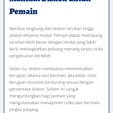
Pemain
Manfaat langsung dari diskon taruhan tinggi
adalah efisiensi modal. Pemain dapat memasang
taruhan lebih besar dengan modal yang lebih
kecil, meningkatkan peluang menang tanpa risiko
pengeluaran berlebih.
Selain itu, diskon membantu meminimalkan
kerugian selama sesi bermain. Jika kalah, total
kerugian otomatis berkurang sesuai dengan
persentase diskon. Sistem ini sangat
menguntungkan bagi pemain yang
mengutamakan manajemen risiko dan bermain
jangka panjang.