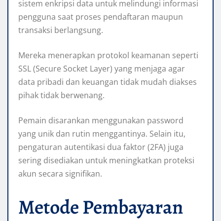
sistem enkripsi data untuk melindungi informasi
pengguna saat proses pendaftaran maupun
transaksi berlangsung.
Mereka menerapkan protokol keamanan seperti
SSL (Secure Socket Layer) yang menjaga agar
data pribadi dan keuangan tidak mudah diakses
pihak tidak berwenang.
Pemain disarankan menggunakan password
yang unik dan rutin menggantinya. Selain itu,
pengaturan autentikasi dua faktor (2FA) juga
sering disediakan untuk meningkatkan proteksi
akun secara signifikan.
Metode Pembayaran