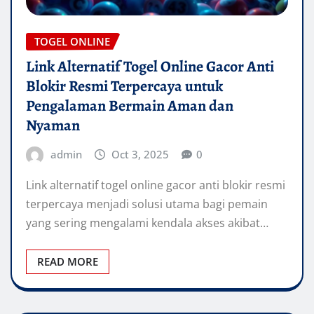
TOGEL ONLINE
Link Alternatif Togel Online Gacor Anti
Blokir Resmi Terpercaya untuk
Pengalaman Bermain Aman dan
Nyaman
admin
Oct 3, 2025
0
Link alternatif togel online gacor anti blokir resmi
terpercaya menjadi solusi utama bagi pemain
yang sering mengalami kendala akses akibat…
READ MORE