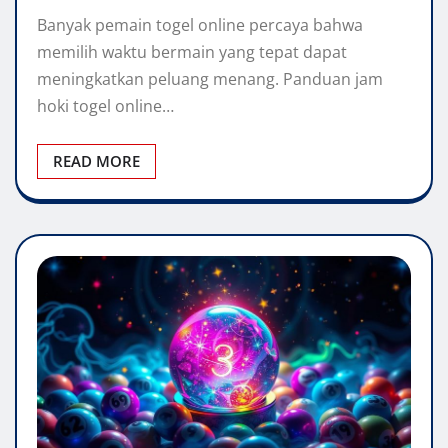
Banyak pemain togel online percaya bahwa
memilih waktu bermain yang tepat dapat
meningkatkan peluang menang. Panduan jam
hoki togel online…
READ MORE