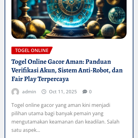
TOGEL ONLINE
Togel Online Gacor Aman: Panduan
Verifikasi Akun, Sistem Anti-Robot, dan
Fair Play Terpercaya
admin
Oct 11, 2025
0
Togel online gacor yang aman kini menjadi
pilihan utama bagi banyak pemain yang
mengutamakan keamanan dan keadilan. Salah
satu aspek…