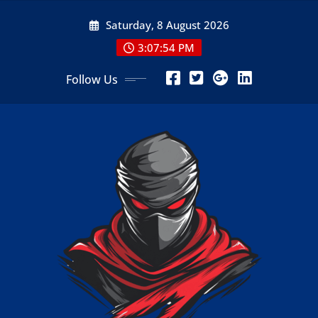
Skip
Saturday, 8 August 2026
to
content
3:07:55 PM
Follow Us