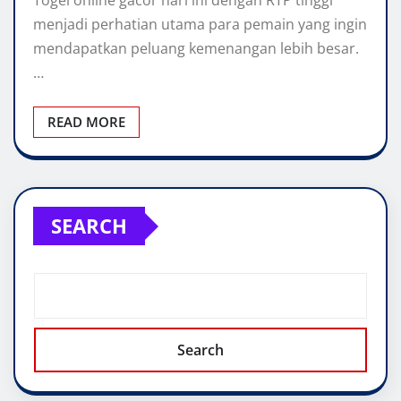
Togel online gacor hari ini dengan RTP tinggi
menjadi perhatian utama para pemain yang ingin
mendapatkan peluang kemenangan lebih besar.
…
READ MORE
SEARCH
Search