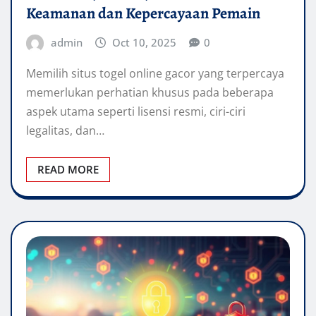
Keamanan dan Kepercayaan Pemain
admin
Oct 10, 2025
0
Memilih situs togel online gacor yang terpercaya
memerlukan perhatian khusus pada beberapa
aspek utama seperti lisensi resmi, ciri-ciri
legalitas, dan…
READ MORE