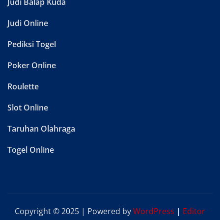
Judi Balap Kuda
Judi Online
Pediksi Togel
Poker Online
Roulette
Slot Online
Taruhan Olahraga
Togel Online
Copyright © 2025 | Powered by
WordPress
|
Editor