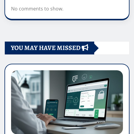
No comments to show.
YOU MAY HAVE MISSED