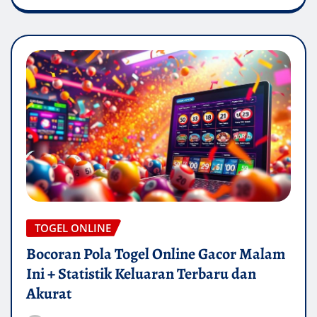
TOGEL ONLINE
Bocoran Pola Togel Online Gacor Malam
Ini + Statistik Keluaran Terbaru dan
Akurat