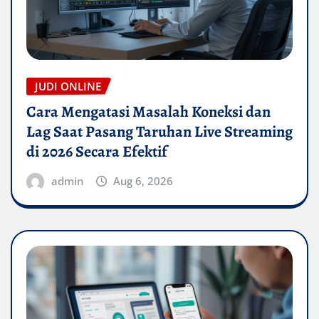
JUDI ONLINE
Cara Mengatasi Masalah Koneksi dan
Lag Saat Pasang Taruhan Live Streaming
di 2026 Secara Efektif
admin
Aug 6, 2026