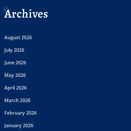
Archives
August 2026
July 2026
June 2026
May 2026
April 2026
March 2026
February 2026
January 2026