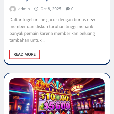
admin
Oct 8, 2025
0
Daftar togel online gacor dengan bonus new
member dan diskon taruhan tinggi menarik
banyak pemain karena memberikan peluang
tambahan untuk…
READ MORE