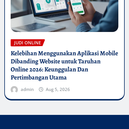
JUDI ONLINE
Kelebihan Menggunakan Aplikasi Mobile
Dibanding Website untuk Taruhan
Online 2026: Keunggulan Dan
Pertimbangan Utama
admin
Aug 5, 2026