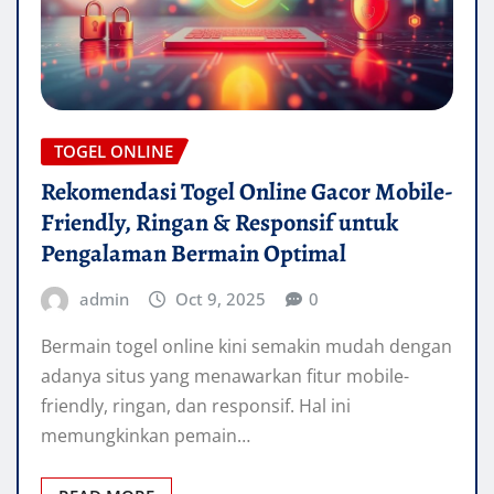
TOGEL ONLINE
Rekomendasi Togel Online Gacor Mobile-
Friendly, Ringan & Responsif untuk
Pengalaman Bermain Optimal
admin
Oct 9, 2025
0
Bermain togel online kini semakin mudah dengan
adanya situs yang menawarkan fitur mobile-
friendly, ringan, dan responsif. Hal ini
memungkinkan pemain…