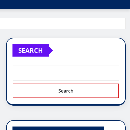
SEARCH
Search