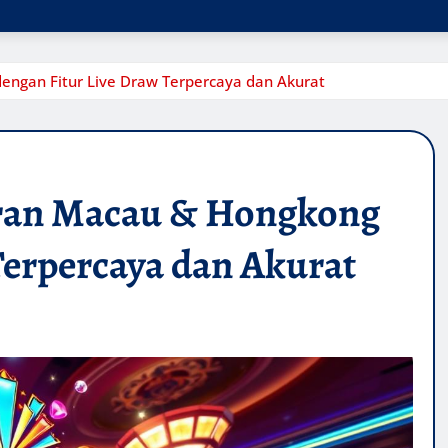
engan Fitur Live Draw Terpercaya dan Akurat
aran Macau & Hongkong
Terpercaya dan Akurat