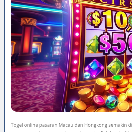
Togel online pasaran Macau dan Hongkong semakin di