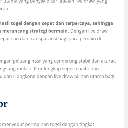
 utama yang banyak dicari adalah live draw, yang
aran.
asil togel dengan cepat dan terpercaya, sehingga
merancang strategi bermain.
Dengan live draw,
epastian dan transparansi bagi para pemain di
 dengan peluang hasil yang cenderung stabil dan akurat,
angsung melalui fitur lengkap seperti paito dan
cau dan Hongkong dengan live draw pilihan utama bagi
or
uk menyebut permainan togel dengan tingkat