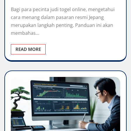
Bagi para pecinta judi togel online, mengetahui
cara menang dalam pasaran resmi Jepang
merupakan langkah penting. Panduan ini akan
membahas…
READ MORE