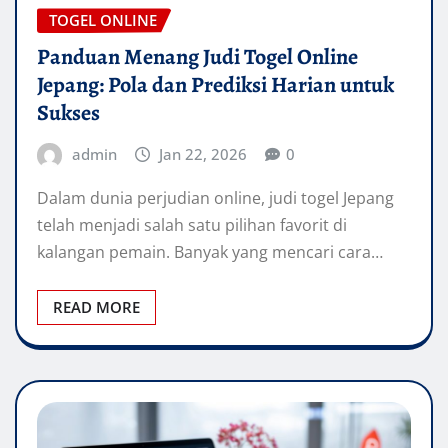
TOGEL ONLINE
Panduan Menang Judi Togel Online
Jepang: Pola dan Prediksi Harian untuk
Sukses
admin
Jan 22, 2026
0
Dalam dunia perjudian online, judi togel Jepang
telah menjadi salah satu pilihan favorit di
kalangan pemain. Banyak yang mencari cara…
READ MORE