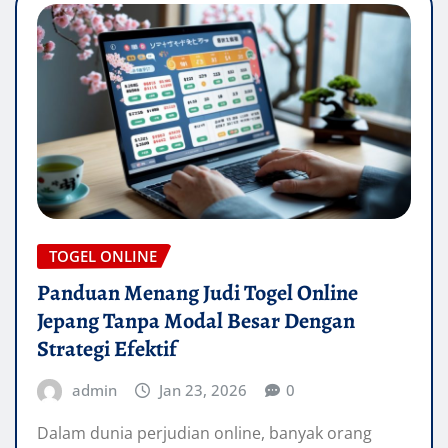
TOGEL ONLINE
Panduan Menang Judi Togel Online
Jepang Tanpa Modal Besar Dengan
Strategi Efektif
admin
Jan 23, 2026
0
Dalam dunia perjudian online, banyak orang