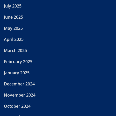
July 2025
June 2025
May 2025
April 2025
March 2025
February 2025
January 2025
December 2024
November 2024
October 2024