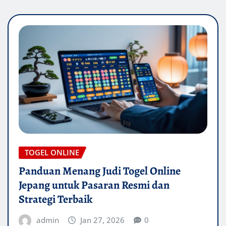
TOGEL ONLINE
Panduan Menang Judi Togel Online
Jepang untuk Pasaran Resmi dan
Strategi Terbaik
admin
Jan 27, 2026
0