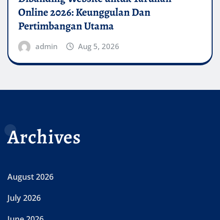
Online 2026: Keunggulan Dan
Pertimbangan Utama
admin
Aug 5, 2026
Archives
August 2026
July 2026
June 2026