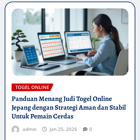
TOGEL ONLINE
Panduan Menang Judi Togel Online
Jepang dengan Strategi Aman dan Stabil
Untuk Pemain Cerdas
admin
Jan 25, 2026
0