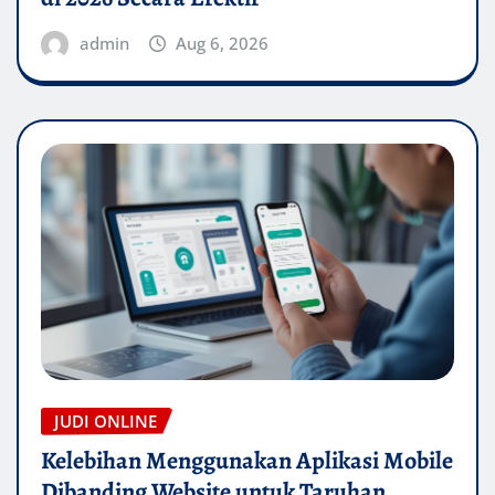
admin
Aug 6, 2026
JUDI ONLINE
Kelebihan Menggunakan Aplikasi Mobile
Dibanding Website untuk Taruhan