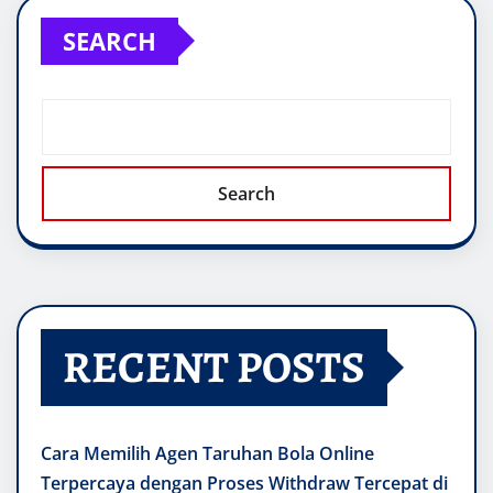
SEARCH
Search
RECENT POSTS
Cara Memilih Agen Taruhan Bola Online
Terpercaya dengan Proses Withdraw Tercepat di