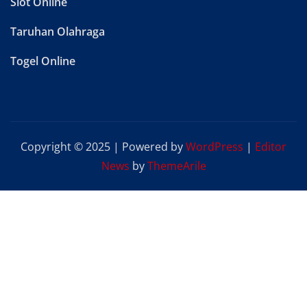
Slot Online
Taruhan Olahraga
Togel Online
Copyright © 2025 | Powered by
WordPress
|
Editor
News
by
ThemeArile