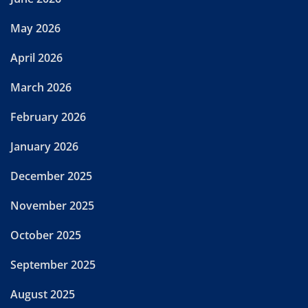
May 2026
April 2026
March 2026
February 2026
January 2026
December 2025
November 2025
October 2025
September 2025
August 2025